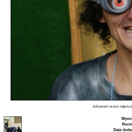
Jeśli jesteś na tym zdjęciu k
Wymia
Rozm
Data doda