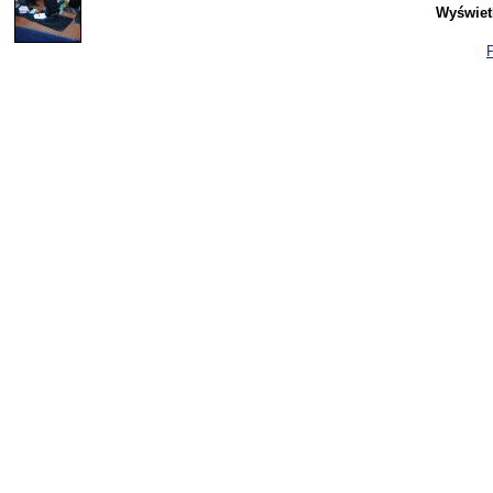
Wyświet
P