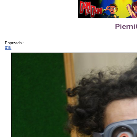
Pierni
Poprzedni:
019