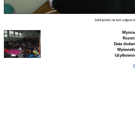
Jeśli jesteś na tym zdjęciu k
Wymia
Rozmi
Data dodan
Wyświetl
Użytkowni
P