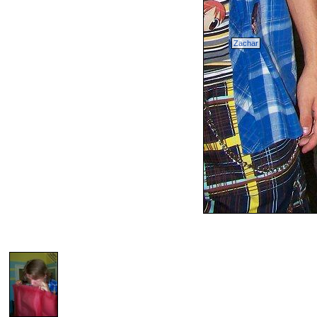
Zachar