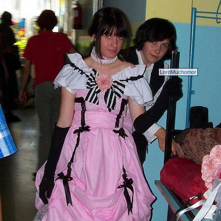
LordMuchomor