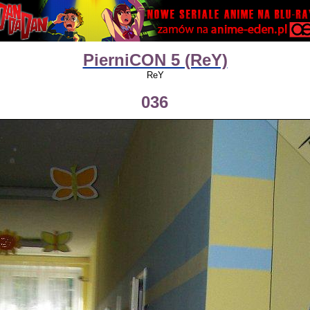
PierniCON 5 (ReY)
ReY
036