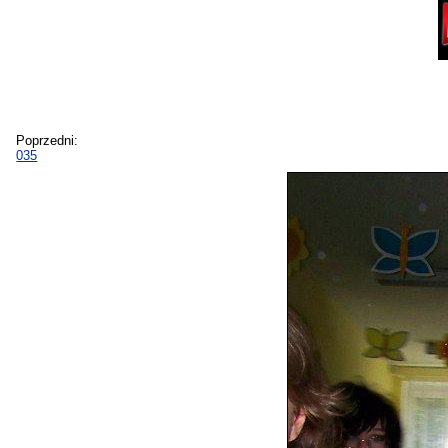
Poprzedni:
035