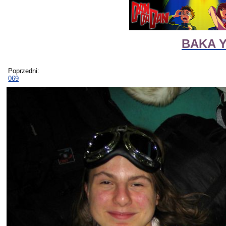
BAKA Y
Poprzedni:
069