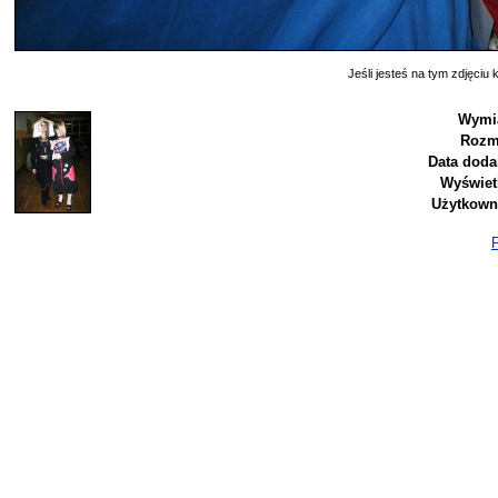
Jeśli jesteś na tym zdjęciu k
Wymia
Rozm
Data doda
Wyświet
Użytkown
P