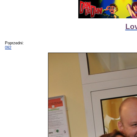
Lov
Poprzedni:
092