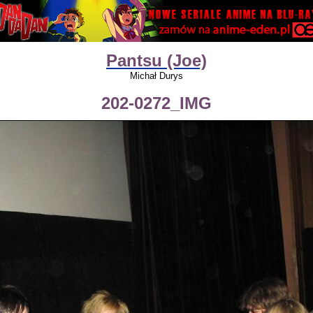
Pantsu (Joe)
Michał Durys
202-0272_IMG