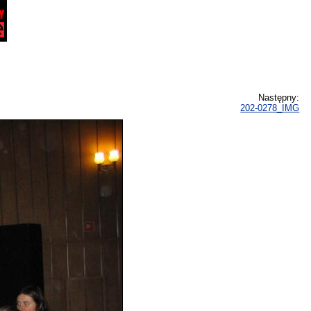
Następny:
202-0278_IMG