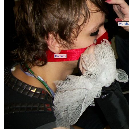
Iwa-ch
Koizumi