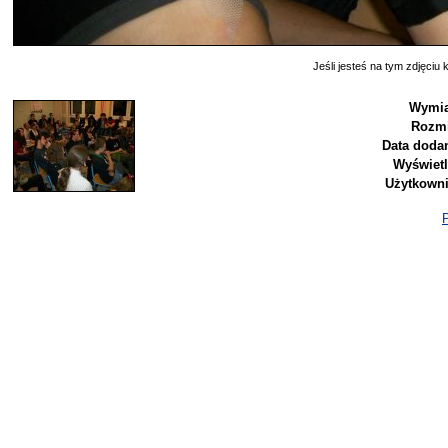
Jeśli jesteś na tym zdjęciu k
Wymia
Rozmi
Data dodan
Wyświetl
Użytkowni
P