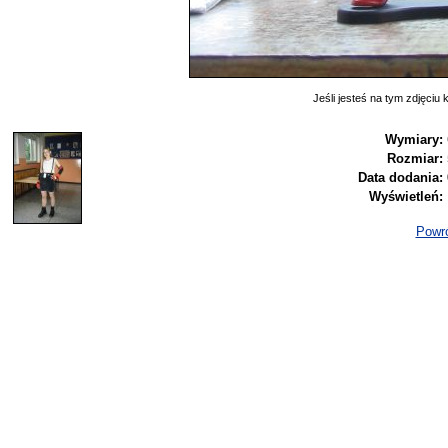
Jeśli jesteś na tym zdjęciu k
Wymiary:
Rozmiar:
Data dodania:
Wyświetleń:
Powró