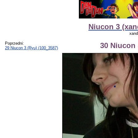
Niucon 3 (xan
xand
Poprzedni:
30 Niucon 
29 Niucon 3 (Ryu) (100_3587)