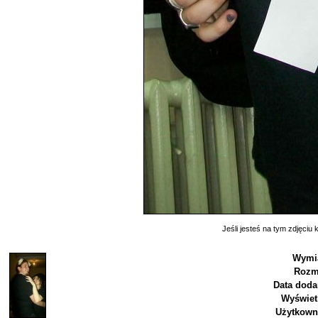
Jeśli jesteś na tym zdjęciu k
Wymi
Rozm
Data doda
Wyświet
Użytkown