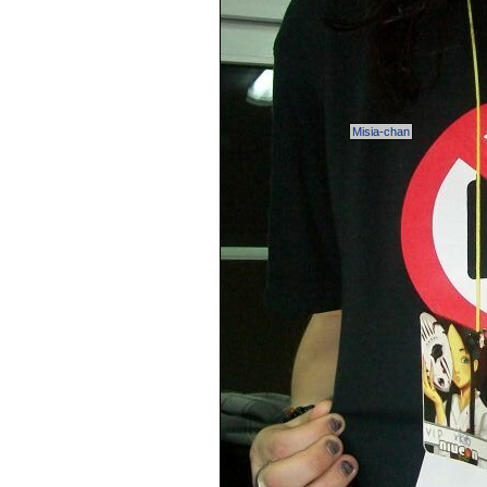
Misia-chan