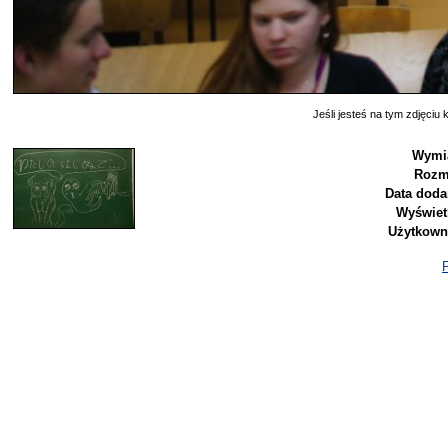
Jeśli jesteś na tym zdjęciu k
Wymia
Rozm
Data doda
Wyświet
Użytkown
P