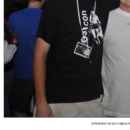
Jeśli jesteś na tym zdjęciu k