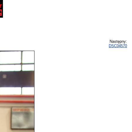
Następny:
DSC04570