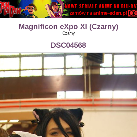
Magnificon eXpo XI (Czarny)
Czarny
DSC04568