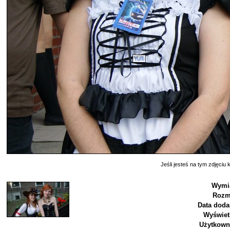
Yuffi
Jeśli jesteś na tym zdjęciu k
Wymi
Rozm
Data doda
Wyświet
Użytkown