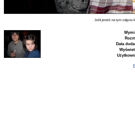
Jeśli jesteś na tym zdjęciu k
Wymi
Rozm
Data doda
Wyświet
Użytkown
P