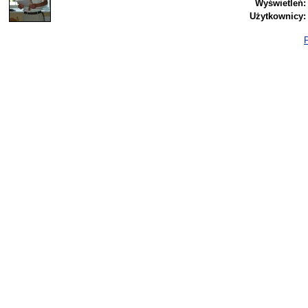
Wyświetleń:
Użytkownicy:
P