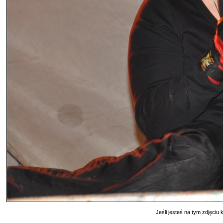
Jeśli jesteś na tym zdjęciu k