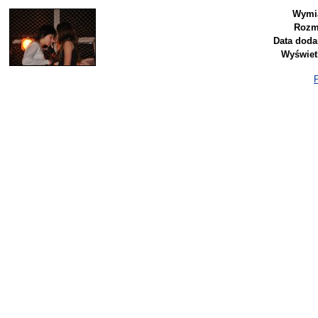
Wymi
Rozm
Data doda
Wyświet
P