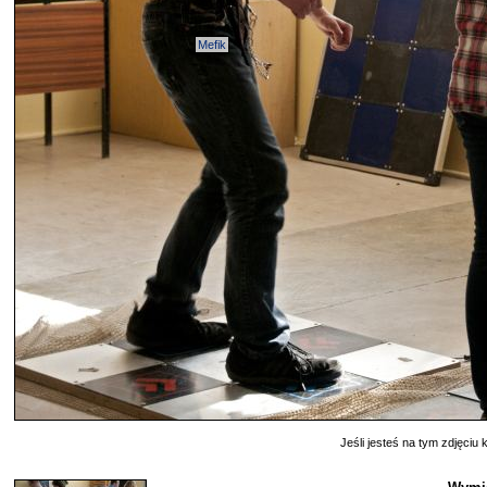
Mefik
Jeśli jesteś na tym zdjęciu k