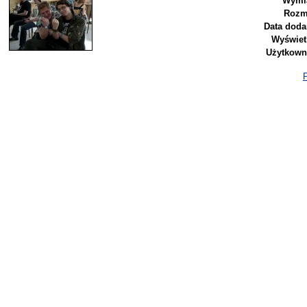
Wymi
Rozm
Data doda
Wyświet
Użytkown
P