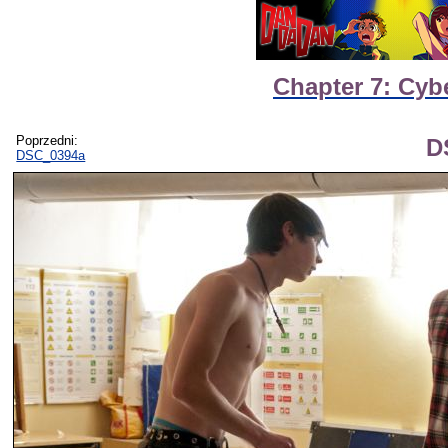
Chapter 7: Cyb
Poprzedni:
D
DSC_0394a