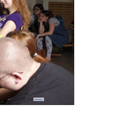
xionacz