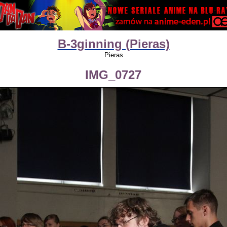
B-3ginning (Pieras)
Pieras
IMG_0727