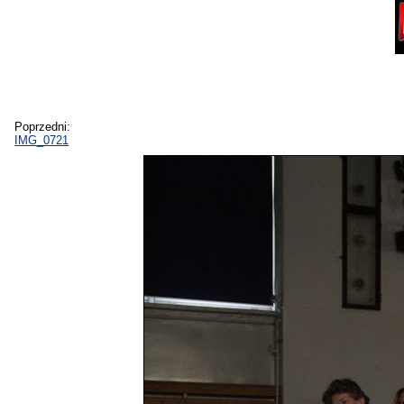
Poprzedni:
IMG_0721