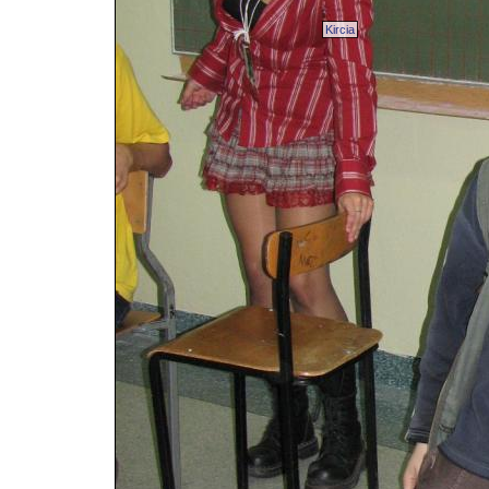
Kircia