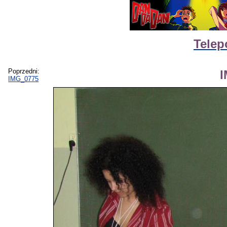
Telep
Poprzedni:
IMG_0775