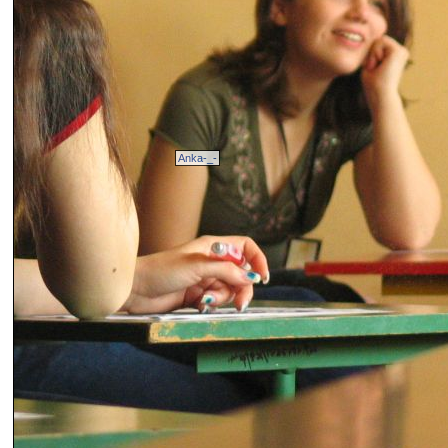
Anka-_-