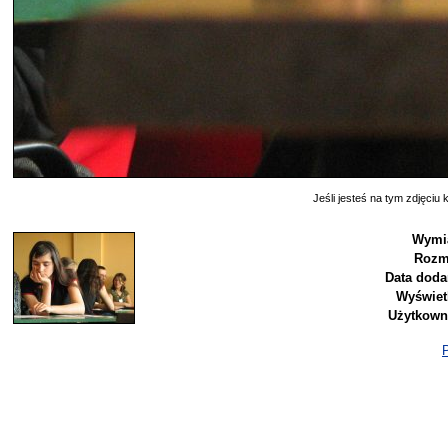
Jeśli jesteś na tym zdjęciu k
Wymia
Rozm
Data doda
Wyświet
Użytkown
P