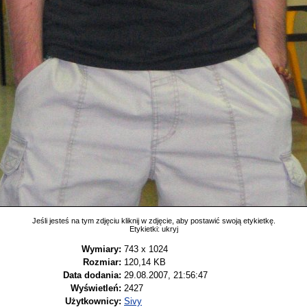
Jeśli jesteś na tym zdjęciu kliknij w zdjęcie, aby postawić swoją etykietkę.
Etykietki:
ukryj
Wymiary:
743 x 1024
Rozmiar:
120,14 KB
Data dodania:
29.08.2007, 21:56:47
Wyświetleń:
2427
Użytkownicy:
Sivy