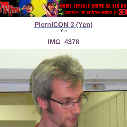
PierniCON 3 (Yen)
Yen
IMG_4378