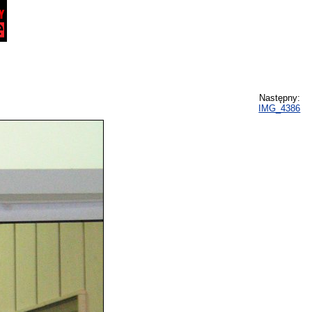
Następny:
IMG_4386