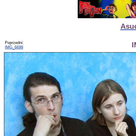
Asuc
Poprzedni:
IMG_6699