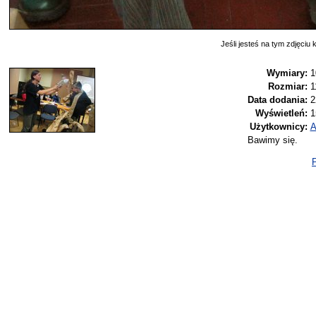
Jeśli jesteś na tym zdjęciu k
Wymiary:
1
Rozmiar:
1
Data dodania:
2
Wyświetleń:
1
Użytkownicy:
A
Bawimy się.
P