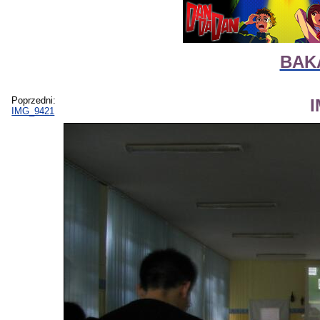
BAKA
Poprzedni:
IMG_9421