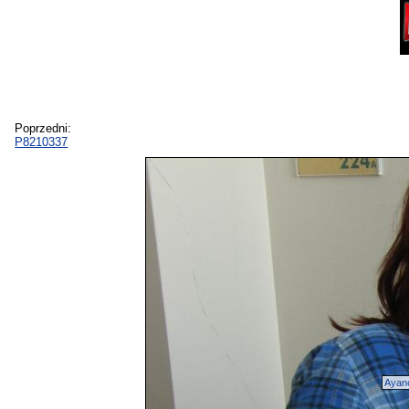
Poprzedni:
P8210337
Aya