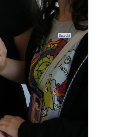
Satsukii