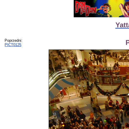
Yat
Poprzedni:
PICT0125