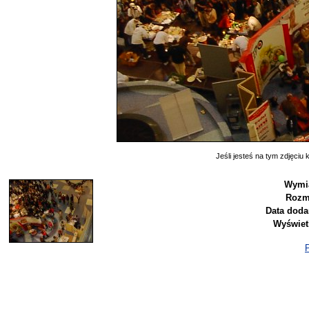
Jeśli jesteś na tym zdjęciu k
Wymi
Rozm
Data doda
Wyświet
P