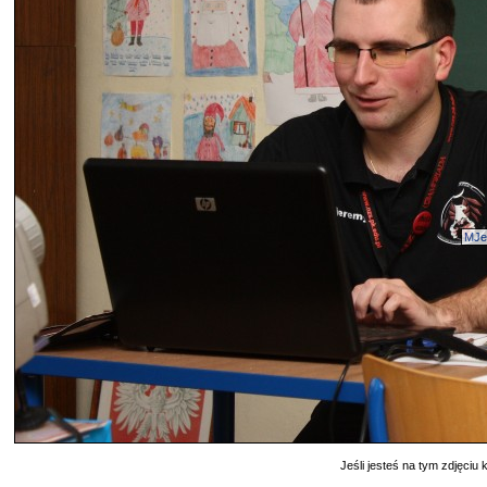
MJe
Jeśli jesteś na tym zdjęciu k