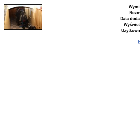
Wymi
Rozm
Data doda
Wyświet
Użytkown
P