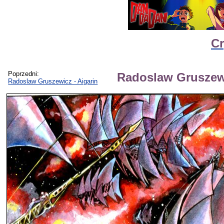
Cr
Poprzedni:
Radoslaw Gruszewi
Radoslaw Gruszewicz - Aigarin