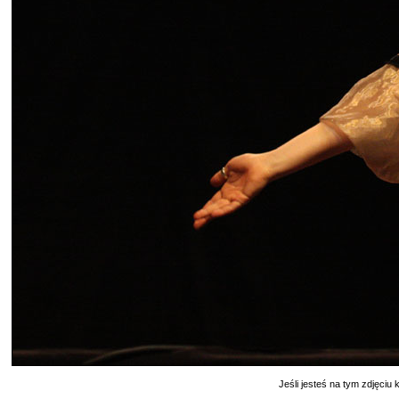
Jeśli jesteś na tym zdjęciu k