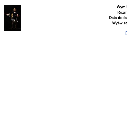
Wymia
Rozm
Data doda
Wyświet
P