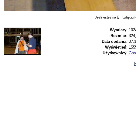
Jeśli jesteś na tym zdjęciu k
Wymiary:
102
Rozmiar:
324
Data dodania:
07.1
Wyświetleń:
155
Użytkownicy:
Gre
P