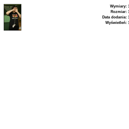
Wymiary:
Rozmiar:
Data dodania:
Wyświetleń: