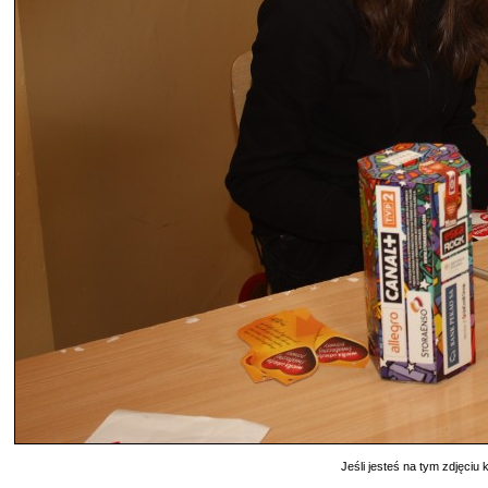
Jeśli jesteś na tym zdjęciu k