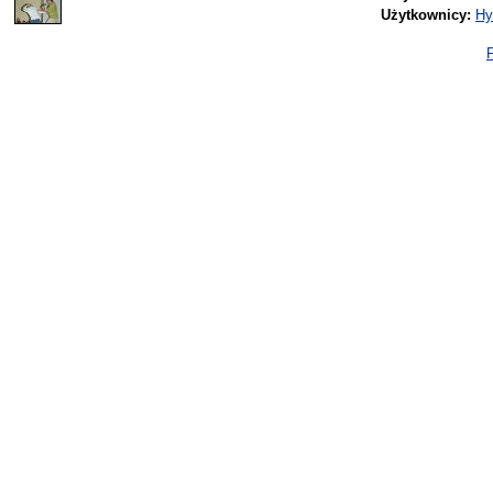
Użytkownicy:
Hy
P