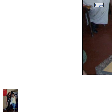
Frejka