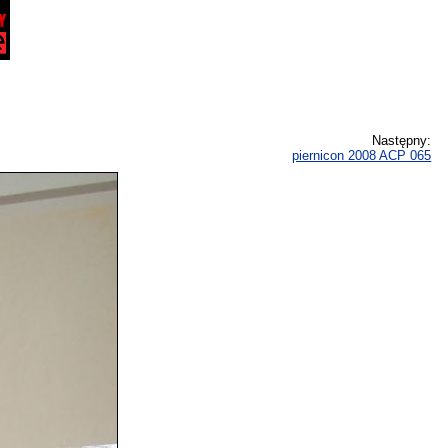
Następny:
piernicon 2008 ACP 065