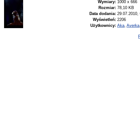
Wymiary:
1000 x 666
Rozmiar:
78,10 KB
Data dodania:
29.07.2010,
Wyświetleń:
2206
Użytkownicy:
Aka
,
Averka
P