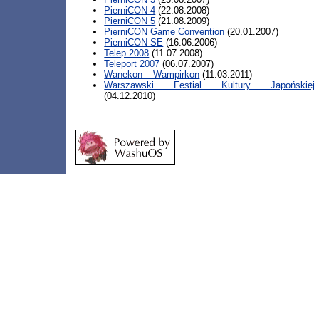
PierniCON 4
(22.08.2008)
PierniCON 5
(21.08.2009)
PierniCON Game Convention
(20.01.2007)
PierniCON SE
(16.06.2006)
Telep 2008
(11.07.2008)
Teleport 2007
(06.07.2007)
Wanekon – Wampirkon
(11.03.2011)
Warszawski Festial Kultury Japońskiej
(04.12.2010)