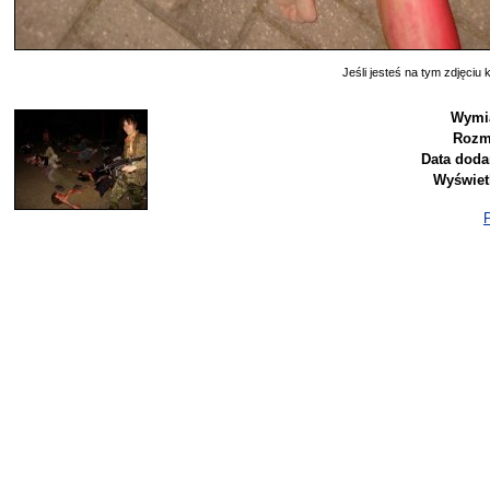
Jeśli jesteś na tym zdjęciu k
Wymia
Rozm
Data doda
Wyświet
P