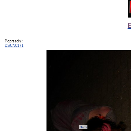
Poprzedni:
DSCN0171
Nami