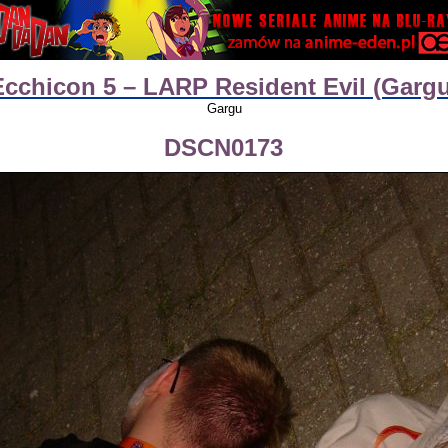
Ecchicon 5 – LARP Resident Evil (Gargu
Gargu
DSCN0173