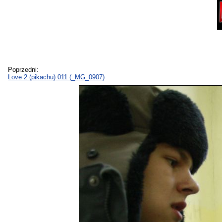
Poprzedni:
Love 2 (pikachu) 011 (_MG_0907)