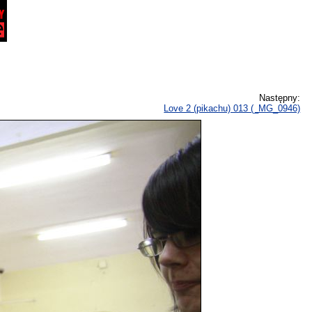
Następny:
Love 2 (pikachu) 013 (_MG_0946)