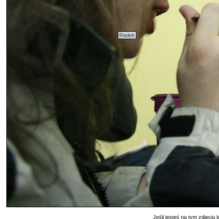
Radek
Jeśli jesteś na tym zdjęciu k