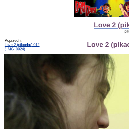
Love 2 (pi
pi
Poprzedni:
Love 2 (pika
Love 2 (pikachu) 012
(_MG_0924)