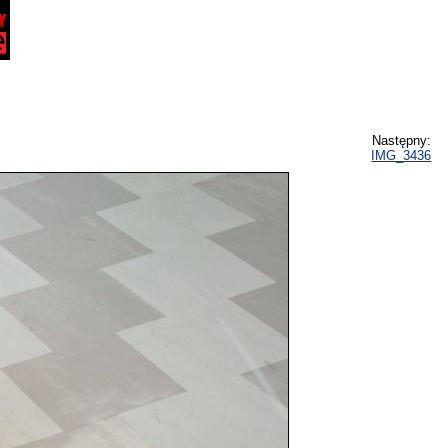
Następny:
IMG_3436