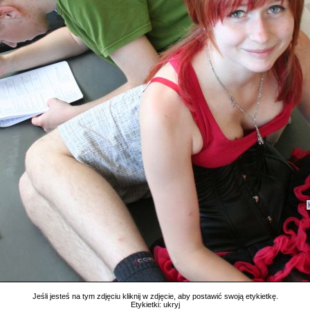
Jeśli jesteś na tym zdjęciu kliknij w zdjęcie, aby postawić swoją etykietkę.
Etykietki:
ukryj