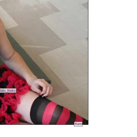
Kiou_Kioko
Kant