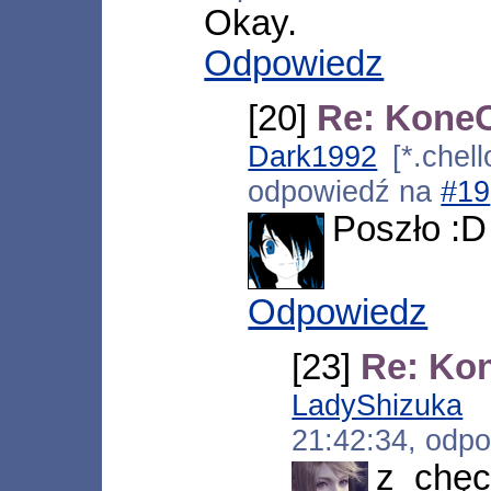
Okay.
Odpowiedz
[20]
Re: KoneC
Dark1992
[*.chell
odpowiedź na
#19
Poszło :D
Odpowiedz
[23]
Re: Ko
LadyShizuka
[
21:42:34, odp
z chęc