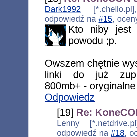
Dark1992
[*.chello.pl
odpowiedź na
#15
, ocen
Kto niby jest
powodu ;p.
Owszem chętnie wyś
linki do już zup
800mb+ - oryginalne 
Odpowiedz
[19]
Re: KoneCON
Lenny [*.netdrive.p
odpowiedź na
#18
, o