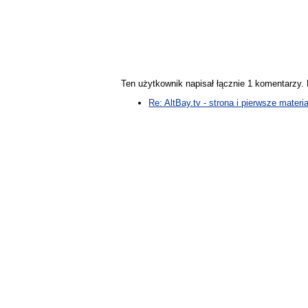
Ten użytkownik napisał łącznie 1 komentarzy
Re: AltBay.tv - strona i pierwsze materia