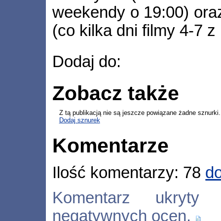
weekendy o 19:00) oraz
(co kilka dni filmy 4-7 z
Dodaj do:
Zobacz także
Z tą publikacją nie są jeszcze powiązane żadne sznurki.
Dodaj sznurek
Komentarze
Ilość komentarzy: 78
do
Komentarz ukryty
negatywnych ocen.