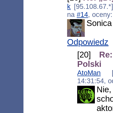
k
[95.108.67.*
na
#14
, oceny
Sonica
Odpowiedz
[20]
Re
Polski
AtoMan
[*.
14:31:54, 
Nie
scho
akto