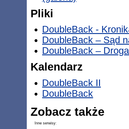
Pliki
DoubleBack - Kroni
DoubleBack – Sąd 
DoubleBack – Drog
Kalendarz
DoubleBack II
DoubleBack
Zobacz także
Inne serwisy: