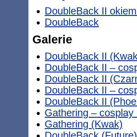
DoubleBack II okie
DoubleBack
Galerie
DoubleBack II (Kwak
DoubleBack II – cos
DoubleBack II (Czar
DoubleBack II – cos
DoubleBack II (Phoe
Gathering – cosplay
Gathering (Kwak)
DoubleBack (Future