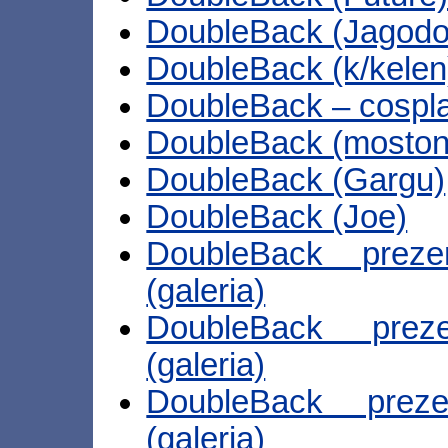
DoubleBack (Jagod
DoubleBack (k/kelen
DoubleBack – cospl
DoubleBack (moston
DoubleBack (Gargu)
DoubleBack (Joe)
DoubleBack preze
(galeria)
DoubleBack prez
(galeria)
DoubleBack preze
(galeria)