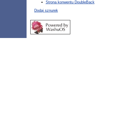
Strona konwentu DoubleBack
Dodaj sznurek