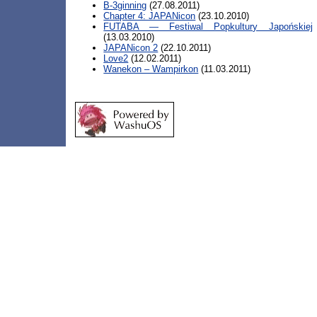
B-3ginning
(27.08.2011)
Chapter 4: JAPANicon
(23.10.2010)
FUTABA — Festiwal Popkultury Japońskiej
(13.03.2010)
JAPANicon 2
(22.10.2011)
Love2
(12.02.2011)
Wanekon – Wampirkon
(11.03.2011)