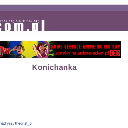
Konichanka
hadryss
,
theorist_pl