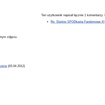
Ten użytkownik napisał łącznie 1 komentarzy
Re: Śląskie SPODkania Fandomowe XI
dnym zdjęciu.
 Anime
(03.04.2012)