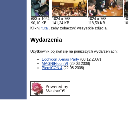
683 x 1024
1024 x 768
1024 x 768
10
90,10 KB
141,24 KB
118,59 KB
10
Kliknij
tutaj
, żeby zobaczyć wszystkie zdjęcia.
Wydarzenia
Użytkownik pojawił się na poniższych wydarzeniach:
Ecchicon X-mas Party
(08.12.2007)
MAGNIFIcon VI
(29.03.2008)
PierniCON 4
(22.08.2008)