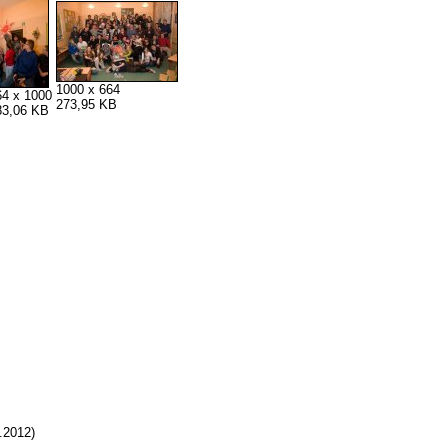
1000 x 664
64 x 1000
273,95 KB
83,06 KB
.2012)