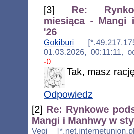
[3]
Re: Rynko
miesiąca - Mangi
'26
Gokiburi
[*.49.217.175.
01.03.2026, 00:11:11, 
-0
Tak, masz racj
Odpowiedz
[2]
Re: Rynkowe pods
Mangi i Manhwy w sty
Vegi [*.net.internetunion.