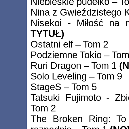
Niebieskie pudełko – T
Nina z Gwieździstego 
Nisekoi - Miłość na
TYTUŁ)
Ostatni elf – Tom 2
Podziemne Tokio – Tom
Ruri Dragon – Tom 1
(
Solo Leveling – Tom 9
StageS – Tom 5
Tatsuki Fujimoto - Zb
Tom 2
The Broken Ring: To 