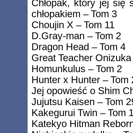
Chłopak, który jej się 
chłopakiem – Tom 3
Choujin X – Tom 11
D.Gray-man – Tom 2
Dragon Head – Tom 4
Great Teacher Onizuka
Homunkulus – Tom 2
Hunter x Hunter – Tom 
Jej opowieść o Shim C
Jujutsu Kaisen – Tom 2
Kakegurui Twin – Tom 
Katekyo Hitman Reborn