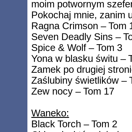
moim potwornym szefem
Pokochaj mnie, zanim 
Ragna Crimson – Tom 
Seven Deadly Sins – T
Spice & Wolf – Tom 3
Yona w blasku świtu –
Zamek po drugiej stroni
Zaślubiny świetlików –
Zew nocy – Tom 17
Waneko:
Black Torch – Tom 2