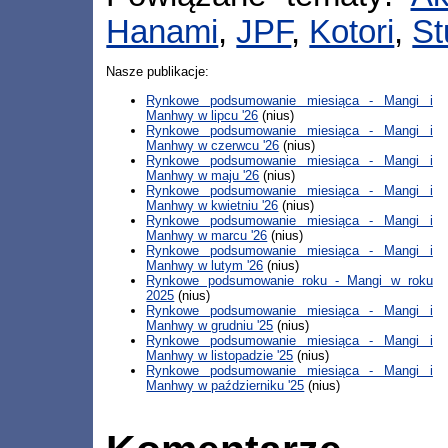
Hanami
,
JPF
,
Kotori
,
St
Nasze publikacje:
Rynkowe podsumowanie miesiąca - Mangi i
Manhwy w lipcu '26
(nius)
Rynkowe podsumowanie miesiąca - Mangi i
Manhwy w czerwcu '26
(nius)
Rynkowe podsumowanie miesiąca - Mangi i
Manhwy w maju '26
(nius)
Rynkowe podsumowanie miesiąca - Mangi i
Manhwy w kwietniu '26
(nius)
Rynkowe podsumowanie miesiąca - Mangi i
Manhwy w marcu '26
(nius)
Rynkowe podsumowanie miesiąca - Mangi i
Manhwy w lutym '26
(nius)
Rynkowe podsumowanie roku - Mangi w roku
2025
(nius)
Rynkowe podsumowanie miesiąca - Mangi i
Manhwy w grudniu '25
(nius)
Rynkowe podsumowanie miesiąca - Mangi i
Manhwy w listopadzie '25
(nius)
Rynkowe podsumowanie miesiąca - Mangi i
Manhwy w październiku '25
(nius)