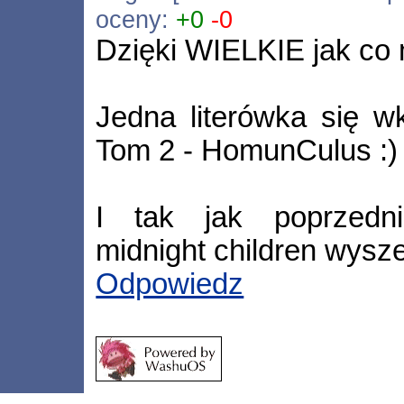
oceny:
+0
-0
Dzięki WIELKIE jak co 
Jedna literówka się w
Tom 2 - HomunCulus :)
I tak jak poprzedn
midnight children wysze
Odpowiedz