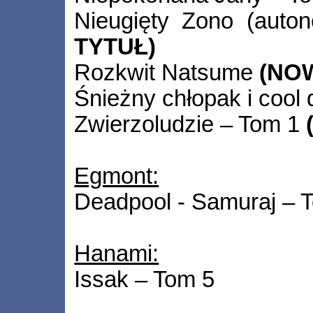
Nieugięty Zono (auton
TYTUŁ)
Rozkwit Natsume
(NO
Śnieżny chłopak i cool
Zwierzoludzie – Tom 1
Egmont:
Deadpool - Samuraj – 
Hanami:
Issak – Tom 5