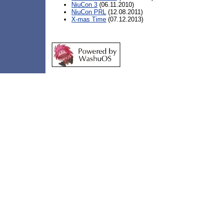
NiuCon 3
(06.11.2010)
NiuCon PRL
(12.08.2011)
X-mas Time
(07.12.2013)