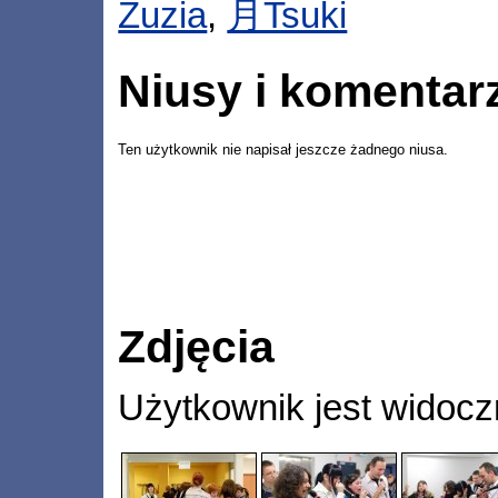
Zuzia
,
月Tsuki
Niusy i komentar
Ten użytkownik nie napisał jeszcze żadnego niusa.
Zdjęcia
Użytkownik jest widocz