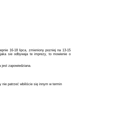
tepnie 16-18 lipca, zmieniony pozniej na 13-15
 jaka sie odbywaja te imprezy, to mowienie o
a jest zapowiedziana.
 nie patrzeć wbiliście się innym w termin